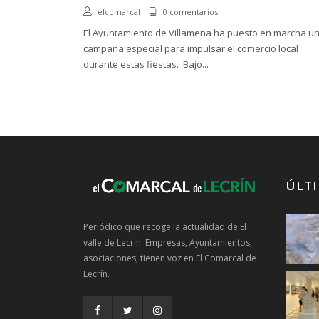
elcomarcal
0 comentarios
El Ayuntamiento de Villamena ha puesto en marcha u
campaña especial para impulsar el comercio local
durante estas fiestas. Bajo...
ÚLTI
Periódico que recoge la actualidad de El
valle de Lecrín. Empresas, Ayuntamientos,
asociaciones, tienen voz en El Comarcal de
Lecrín.