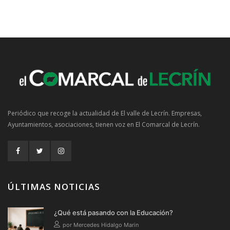
Periódico que recoge la actualidad de El valle de Lecrín. Empresas,
Ayuntamientos, asociaciones, tienen voz en El Comarcal de Lecrín.
ÚLTIMAS NOTICIAS
¿Qué está pasando con la Educación?
por Mercedes Hidalgo Marin