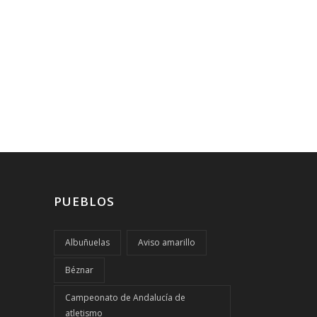
PUEBLOS
Albuñuelas
Aviso amarillo
Béznar
Campeonato de Andalucía de
atletismo