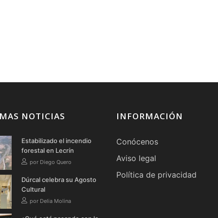
MAS NOTICIAS
INFORMACIÓN
Estabilizado el incendio
Conócenos
forestal en Lecrín
Aviso legal
por Diego Quero
Política de privacidad
Dúrcal celebra su Agosto
Cultural
por Delia Molina