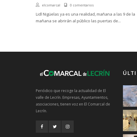
elcomarcal
0 comentarios
Lidl Nigüelas ya es una realidad, mañana a las 9 de la
mañana se abrirán al público las puertas de...
ÚLTI
Periódico que recoge la actualidad de El
valle de Lecrín. Empresas, Ayuntamientos,
asociaciones, tienen voz en El Comarcal de
Lecrín.