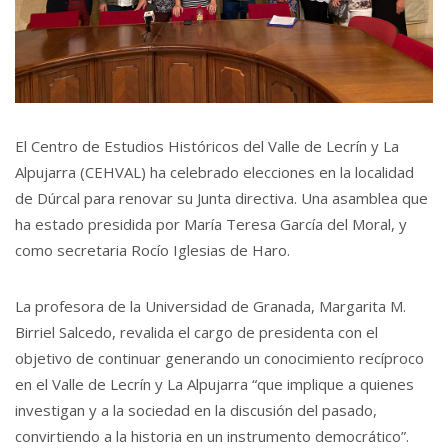
El Centro de Estudios Históricos del Valle de Lecrín y La
Alpujarra (CEHVAL) ha celebrado elecciones en la localidad
de Dúrcal para renovar su Junta directiva. Una asamblea que
ha estado presidida por María Teresa García del Moral, y
como secretaria Rocío Iglesias de Haro.
La profesora de la Universidad de Granada, Margarita M.
Birriel Salcedo, revalida el cargo de presidenta con el
objetivo de continuar generando un conocimiento recíproco
en el Valle de Lecrín y La Alpujarra “que implique a quienes
investigan y a la sociedad en la discusión del pasado,
convirtiendo a la historia en un instrumento democrático”.