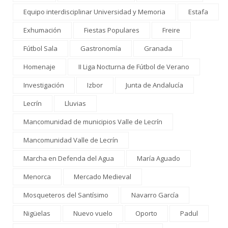
Equipo interdisciplinar Universidad y Memoria
Estafa
Exhumación
Fiestas Populares
Freire
Fútbol Sala
Gastronomía
Granada
Homenaje
II Liga Nocturna de Fútbol de Verano
Investigación
Izbor
Junta de Andalucía
Lecrín
Lluvias
Mancomunidad de municipios Valle de Lecrín
Mancomunidad Valle de Lecrín
Marcha en Defenda del Agua
María Aguado
Menorca
Mercado Medieval
Mosqueteros del Santísimo
Navarro García
Nigüelas
Nuevo vuelo
Oporto
Padul