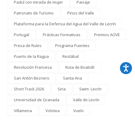
Padul con mirada de mujer
Paisaje
Patronato de Turismo
Pinos del Valle
Plataforma para la Defensa del Agua del Valle de Lecrín
Portugal
Prácticas Formativas
Premios AOVE
Presa de Rules
Programa Puentes
Puerto de la Ragua
Restábal
Revolución Francesa
Ruta de Boabdil
San Antón Beznero
Santa Ana
Short Track 2026
Siria
Swim Lecrín
Universidad de Granada
Valle de Lecrín
Villamena
Volotea
Vuelo