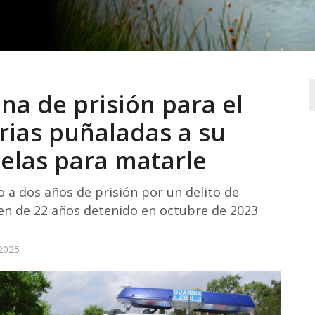
na de prisión para el
rias puñaladas a su
las para matarle
 a dos años de prisión por un delito de
ven de 22 años detenido en octubre de 2023
2025