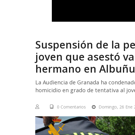
Suspensión de la pe
joven que asestó va
hermano en Albuñue
La Audiencia de Granada ha condenado
homicidio en grado de tentativa al jo
0 Comentarios
Domingo, 26 Ene 