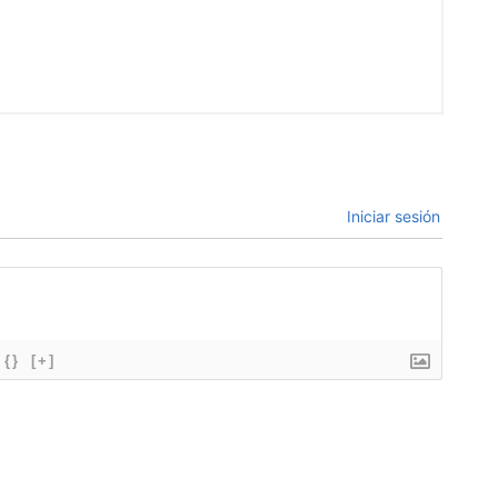
Iniciar sesión
{}
[+]