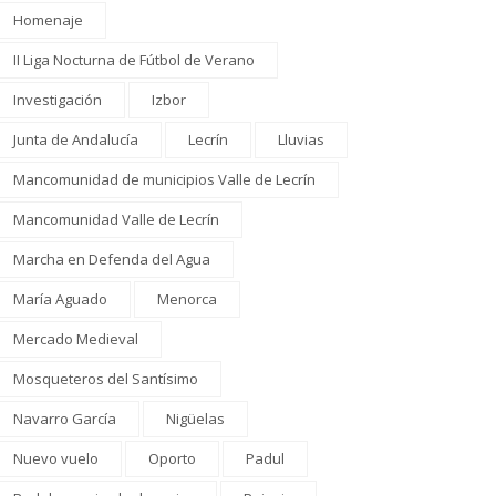
Homenaje
II Liga Nocturna de Fútbol de Verano
Investigación
Izbor
Junta de Andalucía
Lecrín
Lluvias
Mancomunidad de municipios Valle de Lecrín
Mancomunidad Valle de Lecrín
Marcha en Defenda del Agua
María Aguado
Menorca
Mercado Medieval
Mosqueteros del Santísimo
Navarro García
Nigüelas
Nuevo vuelo
Oporto
Padul