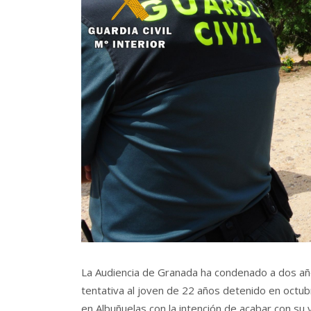
La Audiencia de Granada ha condenado a dos año
tentativa al joven de 22 años detenido en octu
en Albuñuelas con la intención de acabar con su v