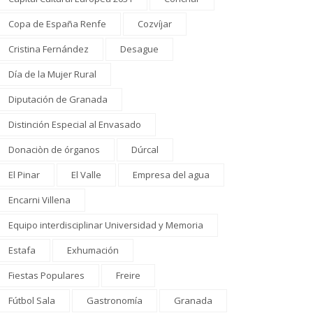
Copa de España Renfe
Cozvíjar
Cristina Fernández
Desague
Día de la Mujer Rural
Diputación de Granada
Distinción Especial al Envasado
Donaciòn de órganos
Dúrcal
El Pinar
El Valle
Empresa del agua
Encarni Villena
Equipo interdisciplinar Universidad y Memoria
Estafa
Exhumación
Fiestas Populares
Freire
Fútbol Sala
Gastronomía
Granada