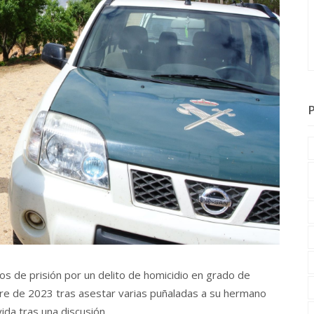
s de prisión por un delito de homicidio en grado de
bre de 2023 tras asestar varias puñaladas a su hermano
ida tras una discusión.