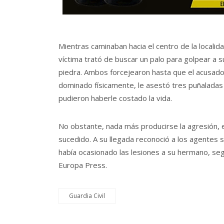
Mientras caminaban hacia el centro de la localid
víctima trató de buscar un palo para golpear a s
piedra. Ambos forcejearon hasta que el acusado t
dominado físicamente, le asestó tres puñaladas 
pudieron haberle costado la vida.
No obstante, nada más producirse la agresión, el
sucedido. A su llegada reconoció a los agentes s
había ocasionado las lesiones a su hermano, seg
Europa Press.
Guardia Civil