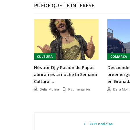
PUEDE QUE TE INTERESE
CULTURA
COMARCA
Néstior DJ y Ración de Papas
Desciende 
abrirán esta noche la Semana
preemergen
Cultural...
en Granada
Delia Molina
0 comentarios
Delia Moli
2731 noticias