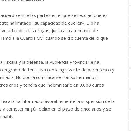
 acuerdo entre las partes en el que se recogió que es
sto ha limitado «su capacidad de querer». Ello ha
ave adicción a las drogas, junto a la atenuante de
lamó a la Guardia Civil cuando se dio cuenta de lo que
Fiscalía y la defensa, la Audiencia Provincial le ha
 en grado de tentativa con la agravante de parentesco y
cannabis. No podrá comunicarse con su hermano ni
tres años y tendrá que indemnizarle en 3.000 euros.
 Fiscalía ha informado favorablemente la suspensión de la
a a cometer ningún delito en el plazo de cinco años y se
nnabis.