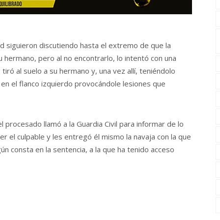
ad siguieron discutiendo hasta el extremo de que la
u hermano, pero al no encontrarlo, lo intentó con una
iró al suelo a su hermano y, una vez allí, teniéndolo
en el flanco izquierdo provocándole lesiones que
 procesado llamó a la Guardia Civil para informar de lo
er el culpable y les entregó él mismo la navaja con la que
ún consta en la sentencia, a la que ha tenido acceso