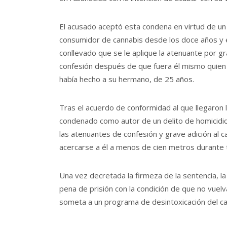
El acusado aceptó esta condena en virtud de un
consumidor de cannabis desde los doce años y e
conllevado que se le aplique la atenuante por gr
confesión después de que fuera él mismo quien l
había hecho a su hermano, de 25 años.
Tras el acuerdo de conformidad al que llegaron la 
condenado como autor de un delito de homicidio
las atenuantes de confesión y grave adición al 
acercarse a él a menos de cien metros durante 
Una vez decretada la firmeza de la sentencia, la
pena de prisión con la condición de que no vuelv
someta a un programa de desintoxicación del ca