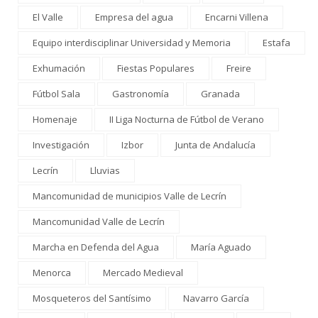
El Valle
Empresa del agua
Encarni Villena
Equipo interdisciplinar Universidad y Memoria
Estafa
Exhumación
Fiestas Populares
Freire
Fútbol Sala
Gastronomía
Granada
Homenaje
II Liga Nocturna de Fútbol de Verano
Investigación
Izbor
Junta de Andalucía
Lecrín
Lluvias
Mancomunidad de municipios Valle de Lecrín
Mancomunidad Valle de Lecrín
Marcha en Defenda del Agua
María Aguado
Menorca
Mercado Medieval
Mosqueteros del Santísimo
Navarro García