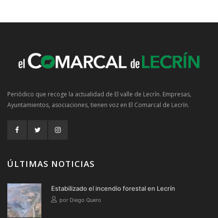
Periódico que recoge la actualidad de El valle de Lecrín. Empresas,
Ayuntamientos, asociaciones, tienen voz en El Comarcal de Lecrín.
ÚLTIMAS NOTICIAS
Estabilizado el incendio forestal en Lecrín
por Diego Quero