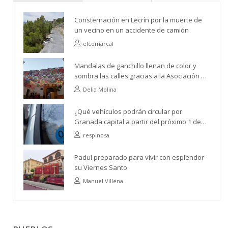
Consternación en Lecrín por la muerte de
un vecino en un accidente de camión
elcomarcal
Mandalas de ganchillo llenan de color y
sombra las calles gracias a la Asociación de
Vecinos Río Ízbor
Delia Molina
¿Qué vehículos podrán circular por
Granada capital a partir del próximo 1 de
abril?
respinosa
Padul preparado para vivir con esplendor
su Viernes Santo
Manuel Villena