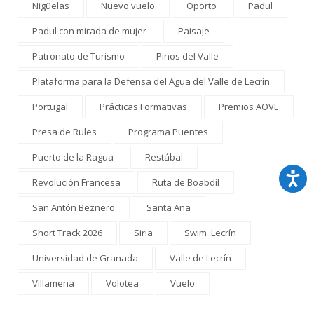
Nigüelas
Nuevo vuelo
Oporto
Padul
Padul con mirada de mujer
Paisaje
Patronato de Turismo
Pinos del Valle
Plataforma para la Defensa del Agua del Valle de Lecrín
Portugal
Prácticas Formativas
Premios AOVE
Presa de Rules
Programa Puentes
Puerto de la Ragua
Restábal
Revolución Francesa
Ruta de Boabdil
San Antón Beznero
Santa Ana
Short Track 2026
Siria
Swim Lecrín
Universidad de Granada
Valle de Lecrín
Villamena
Volotea
Vuelo