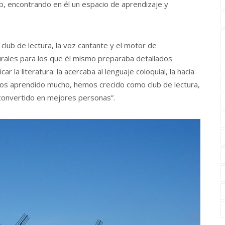
ub, encontrando en él un espacio de aprendizaje y
club de lectura, la voz cantante y el motor de
turales para los que él mismo preparaba detallados
ar la literatura: la acercaba al lenguaje coloquial, la hacía
mos aprendido mucho, hemos crecido como club de lectura,
 convertido en mejores personas”.