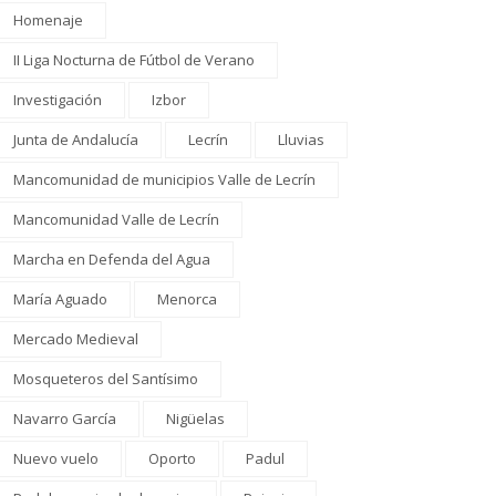
Homenaje
II Liga Nocturna de Fútbol de Verano
Investigación
Izbor
Junta de Andalucía
Lecrín
Lluvias
Mancomunidad de municipios Valle de Lecrín
Mancomunidad Valle de Lecrín
Marcha en Defenda del Agua
María Aguado
Menorca
Mercado Medieval
Mosqueteros del Santísimo
Navarro García
Nigüelas
Nuevo vuelo
Oporto
Padul