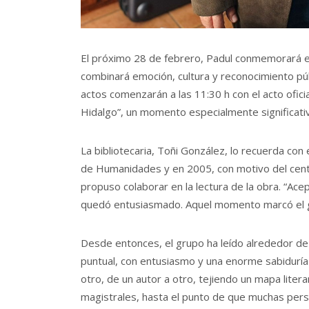
El próximo 28 de febrero, Padul conmemorará e
combinará emoción, cultura y reconocimiento públ
actos comenzarán a las 11:30 h con el acto ofici
Hidalgo”, un momento especialmente significativo
La bibliotecaria, Toñi González, lo recuerda con
de Humanidades y en 2005, con motivo del cente
propuso colaborar en la lectura de la obra. “Acept
quedó entusiasmado. Aquel momento marcó el ge
Desde entonces, el grupo ha leído alrededor de 
puntual, con entusiasmo y una enorme sabiduría
otro, de un autor a otro, tejiendo un mapa liter
magistrales, hasta el punto de que muchas per