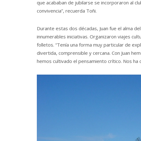
que acababan de jubilarse se incorporaron al cl
convivencia”, recuerda Toñi.
Durante estas dos décadas, Juan fue el alma del 
innumerables iniciativas. Organizaron viajes cul
folletos. “Tenía una forma muy particular de explic
divertida, comprensible y cercana. Con Juan he
hemos cultivado el pensamiento crítico. Nos ha