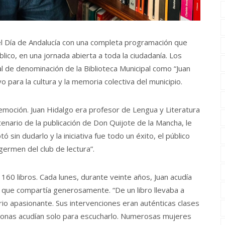
l Día de Andalucía con una completa programación que
ico, en una jornada abierta a toda la ciudadanía. Los
al de denominación de la Biblioteca Municipal como “Juan
 para la cultura y la memoria colectiva del municipio.
 emoción. Juan Hidalgo era profesor de Lengua y Literatura
nario de la publicación de Don Quijote de la Mancha, le
ó sin dudarlo y la iniciativa fue todo un éxito, el público
rmen del club de lectura”.
160 libros. Cada lunes, durante veinte años, Juan acudía
 que compartía generosamente. “De un libro llevaba a
ario apasionante. Sus intervenciones eran auténticas clases
sonas acudían solo para escucharlo. Numerosas mujeres