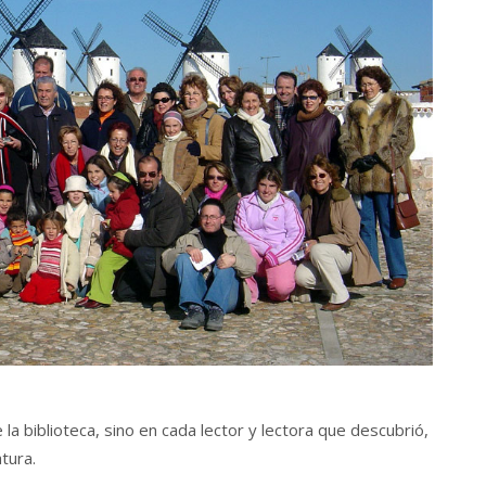
a biblioteca, sino en cada lector y lectora que descubrió,
atura.