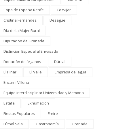
Copa de España Renfe
Cozvíjar
Cristina Fernández
Desague
Día de la Mujer Rural
Diputación de Granada
Distinción Especial al Envasado
Donaciòn de órganos
Dúrcal
El Pinar
El Valle
Empresa del agua
Encarni Villena
Equipo interdisciplinar Universidad y Memoria
Estafa
Exhumación
Fiestas Populares
Freire
Fútbol Sala
Gastronomía
Granada