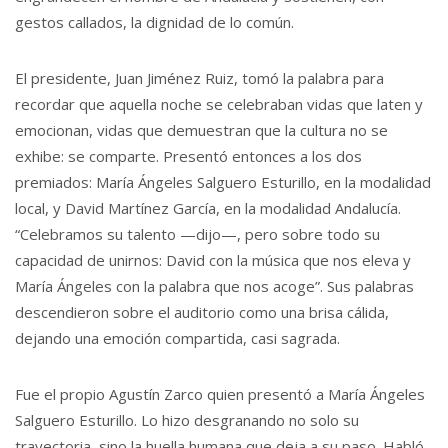
gestos callados, la dignidad de lo común.
El presidente, Juan Jiménez Ruiz, tomó la palabra para
recordar que aquella noche se celebraban vidas que laten y
emocionan, vidas que demuestran que la cultura no se
exhibe: se comparte. Presentó entonces a los dos
premiados: María Ángeles Salguero Esturillo, en la modalidad
local, y David Martínez García, en la modalidad Andalucía.
“Celebramos su talento —dijo—, pero sobre todo su
capacidad de unirnos: David con la música que nos eleva y
María Ángeles con la palabra que nos acoge”. Sus palabras
descendieron sobre el auditorio como una brisa cálida,
dejando una emoción compartida, casi sagrada.
Fue el propio Agustín Zarco quien presentó a María Ángeles
Salguero Esturillo. Lo hizo desgranando no solo su
trayectoria, sino la huella humana que deja a su paso. Habló