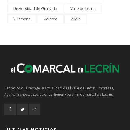
Universidad de Granada
Valle de Lecrín
Villamena
Volotea
Vuelo
Periódico que recoge la actualidad de El valle de Lecrín. Empresas,
Ayuntamientos, asociaciones, tienen voz en El Comarcal de Lecrín.
ÚLTIMAS NOTICIAS