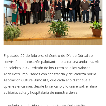
El pasado 27 de febrero, el Centro de Día de Dúrcal se
convirtió en el corazón palpitante de la cultura andaluza. Allí
se celebró la XVI edición de los Premios a los Valores
Andaluces, impulsados con constancia y delicadeza por la
Asociación Cultural Almòsita, que cada año distingue a
quienes encarnan, desde lo cercano y lo universal, el alma
solidaria, culta y hospitalaria de nuestra tierra.
La velada, conducida con elegancia por Delia Molina,