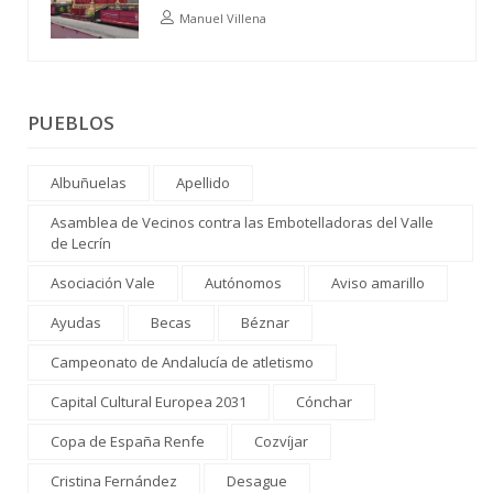
Manuel Villena
PUEBLOS
Albuñuelas
Apellido
Asamblea de Vecinos contra las Embotelladoras del Valle
de Lecrín
Asociación Vale
Autónomos
Aviso amarillo
Ayudas
Becas
Béznar
Campeonato de Andalucía de atletismo
Capital Cultural Europea 2031
Cónchar
Copa de España Renfe
Cozvíjar
Cristina Fernández
Desague