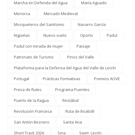
Marcha en Defenda del Agua
María Aguado
Menorca
Mercado Medieval
Mosqueteros del Santísimo
Navarro García
Nigüelas
Nuevo vuelo
Oporto
Padul
Padul con mirada de mujer
Paisaje
Patronato de Turismo
Pinos del Valle
Plataforma para la Defensa del Agua del Valle de Lecrín
Portugal
Prácticas Formativas
Premios AOVE
Presa de Rules
Programa Puentes
Puerto de la Ragua
Restábal
Revolución Francesa
Ruta de Boabdil
San Antón Beznero
Santa Ana
Short Track 2026
Siria
Swim Lecrín