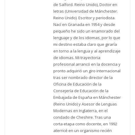
de Salford. Reino Unido), Doctor en
letras (Universidad de Mánchester.
Reino Unido). Escritor y periodista.
Nací en Granada en 1954 y desde
pequeño he sido un enamorado del
lenguaje y de los idiomas, por lo que
mi destino estaba claro que giraría
en torno a la lengua y al aprendizaje
de idiomas. Mi trayectoria
profesional arrancó en la docencia y
pronto adquirió un giro internacional
tras ser nombrado director de la
Oficina de Educación de la
Consejería de Educación de la
Embajada de España en Mánchester
(Reino Unido) y Asesor de Lenguas
Modernas en Inglaterra, en el
condado de Cheshire. Tras una
corta etapa como docente, en 1992
aterricé en un organismo recién