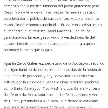
comenzó con la música luminosa del joven guitarrista José
Diego Molina Villanueva. Tres piezas flamencas bastaron
para levantar al público de sus asientos. Hubo un instante
especialmente hondo cuando el intérprete dedicó su arte a
su maestro, el guitarrista David Martínez, uno de los
galardonados. En ese gesto vibró la verdad sencilla del
agradecimiento, esa nobleza antigua que honra a quien
reconoce la mano que lo guió.
Agustín Zarco Gutiérrez, secretario de la Asociación, recordó
el origen humilde de estos premios, nacidos de la ilusión de
un puñado de personas y hoy convertidos en referente
cultural por la altura de quienes los han recibido: nombres
como Emilio Calatayud, Tico Medina o Luis García Montero
dan fe de ello. Pero, sobre todo, dan fe los vecinos y vecinas
de Dúrcal, premiados a nivel local, que desde lo cotidiano
engrandecen el nombre de Andalucía y sostienen, con