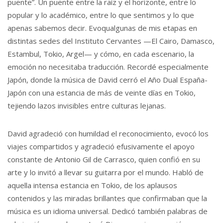
puente”. Un puente entre la raíz y el horizonte, entre lo
popular y lo académico, entre lo que sentimos y lo que
apenas sabemos decir. Evoqualgunas de mis etapas en
distintas sedes del Instituto Cervantes —El Cairo, Damasco,
Estambul, Tokio, Argel— y cómo, en cada escenario, la
emoción no necesitaba traducción. Recordé especialmente
Japón, donde la música de David cerró el Año Dual España-
Japón con una estancia de más de veinte días en Tokio,
tejiendo lazos invisibles entre culturas lejanas.
David agradeció con humildad el reconocimiento, evocó los
viajes compartidos y agradeció efusivamente el apoyo
constante de Antonio Gil de Carrasco, quien confió en su
arte y lo invitó a llevar su guitarra por el mundo. Habló de
aquella intensa estancia en Tokio, de los aplausos
contenidos y las miradas brillantes que confirmaban que la
música es un idioma universal. Dedicó también palabras de