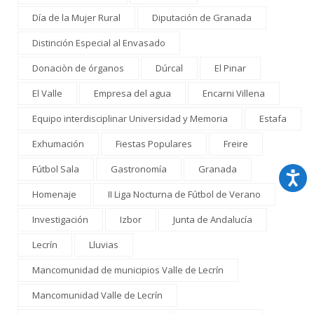
Día de la Mujer Rural
Diputación de Granada
Distinción Especial al Envasado
Donaciòn de órganos
Dúrcal
El Pinar
El Valle
Empresa del agua
Encarni Villena
Equipo interdisciplinar Universidad y Memoria
Estafa
Exhumación
Fiestas Populares
Freire
Fútbol Sala
Gastronomía
Granada
Homenaje
II Liga Nocturna de Fútbol de Verano
Investigación
Izbor
Junta de Andalucía
Lecrín
Lluvias
Mancomunidad de municipios Valle de Lecrín
Mancomunidad Valle de Lecrín