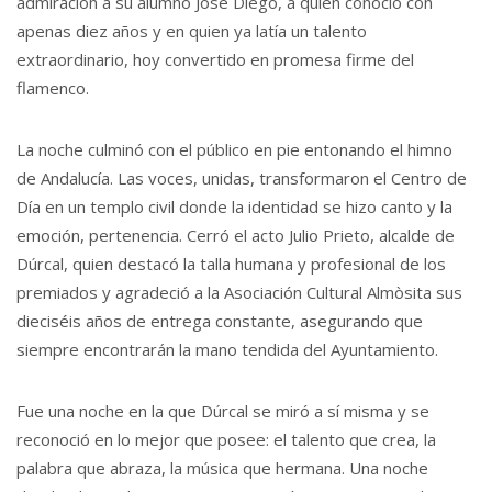
admiración a su alumno José Diego, a quien conoció con
apenas diez años y en quien ya latía un talento
extraordinario, hoy convertido en promesa firme del
flamenco.
La noche culminó con el público en pie entonando el himno
de Andalucía. Las voces, unidas, transformaron el Centro de
Día en un templo civil donde la identidad se hizo canto y la
emoción, pertenencia. Cerró el acto Julio Prieto, alcalde de
Dúrcal, quien destacó la talla humana y profesional de los
premiados y agradeció a la Asociación Cultural Almòsita sus
dieciséis años de entrega constante, asegurando que
siempre encontrarán la mano tendida del Ayuntamiento.
Fue una noche en la que Dúrcal se miró a sí misma y se
reconoció en lo mejor que posee: el talento que crea, la
palabra que abraza, la música que hermana. Una noche