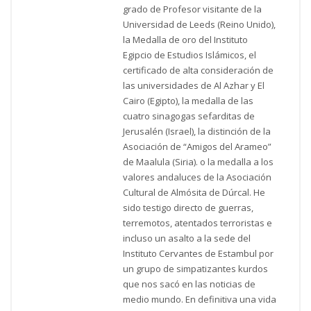
grado de Profesor visitante de la
Universidad de Leeds (Reino Unido),
la Medalla de oro del Instituto
Egipcio de Estudios Islámicos, el
certificado de alta consideración de
las universidades de Al Azhar y El
Cairo (Egipto), la medalla de las
cuatro sinagogas sefarditas de
Jerusalén (Israel), la distinción de la
Asociación de “Amigos del Arameo”
de Maalula (Siria). o la medalla a los
valores andaluces de la Asociación
Cultural de Almósita de Dúrcal. He
sido testigo directo de guerras,
terremotos, atentados terroristas e
incluso un asalto a la sede del
Instituto Cervantes de Estambul por
un grupo de simpatizantes kurdos
que nos sacó en las noticias de
medio mundo. En definitiva una vida