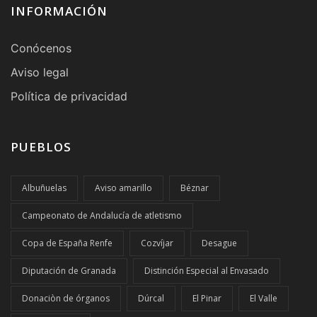
INFORMACIÓN
Conócenos
Aviso legal
Política de privacidad
PUEBLOS
Albuñuelas
Aviso amarillo
Béznar
Campeonato de Andalucía de atletismo
Copa de España Renfe
Cozvíjar
Desague
Diputación de Granada
Distinción Especial al Envasado
Donaciòn de órganos
Dúrcal
El Pinar
El Valle