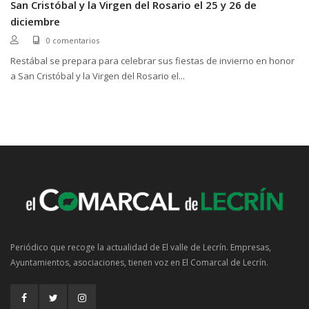
San Cristóbal y la Virgen del Rosario el 25 y 26 de
diciembre
0 comentarios
Restábal se prepara para celebrar sus fiestas de invierno en honor
a San Cristóbal y la Virgen del Rosario el...
Periódico que recoge la actualidad de El valle de Lecrín. Empresas,
Ayuntamientos, asociaciones, tienen voz en El Comarcal de Lecrín.