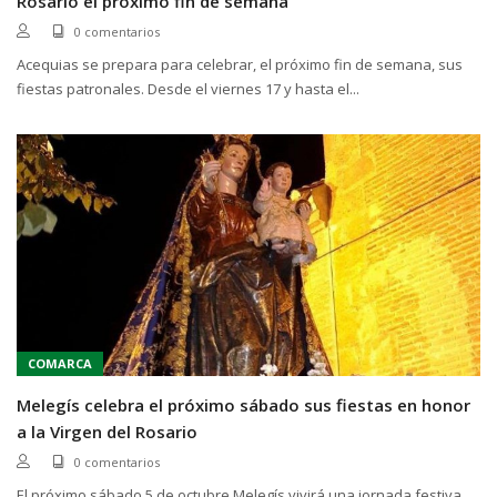
Rosario el próximo fin de semana
0 comentarios
Acequias se prepara para celebrar, el próximo fin de semana, sus
fiestas patronales. Desde el viernes 17 y hasta el...
COMARCA
Melegís celebra el próximo sábado sus fiestas en honor
a la Virgen del Rosario
0 comentarios
El próximo sábado 5 de octubre Melegís vivirá una jornada festiva