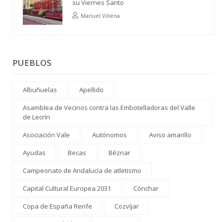
su Viernes Santo
Manuel Villena
PUEBLOS
Albuñuelas
Apellido
Asamblea de Vecinos contra las Embotelladoras del Valle
de Lecrín
Asociación Vale
Autónomos
Aviso amarillo
Ayudas
Becas
Béznar
Campeonato de Andalucía de atletismo
Capital Cultural Europea 2031
Cónchar
Copa de España Renfe
Cozvíjar