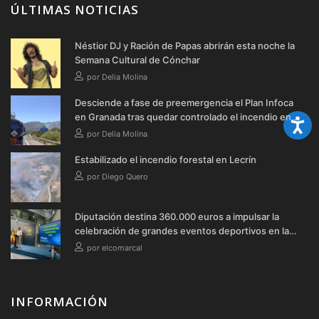
ÚLTIMAS NOTICIAS
Néstior DJ y Ración de Papas abrirán esta noche la
Semana Cultural de Cónchar
por Delia Molina
Desciende a fase de preemergencia el Plan Infoca
en Granada tras quedar controlado el incendio en
Lecrín
por Delia Molina
Estabilizado el incendio forestal en Lecrín
por Diego Quero
Diputación destina 360.000 euros a impulsar la
celebración de grandes eventos deportivos en la
provincia durante 2026
por elcomarcal
INFORMACIÓN