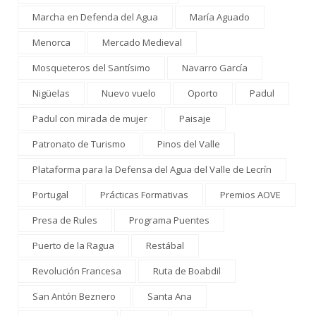
Marcha en Defenda del Agua
María Aguado
Menorca
Mercado Medieval
Mosqueteros del Santísimo
Navarro García
Nigüelas
Nuevo vuelo
Oporto
Padul
Padul con mirada de mujer
Paisaje
Patronato de Turismo
Pinos del Valle
Plataforma para la Defensa del Agua del Valle de Lecrín
Portugal
Prácticas Formativas
Premios AOVE
Presa de Rules
Programa Puentes
Puerto de la Ragua
Restábal
Revolución Francesa
Ruta de Boabdil
San Antón Beznero
Santa Ana