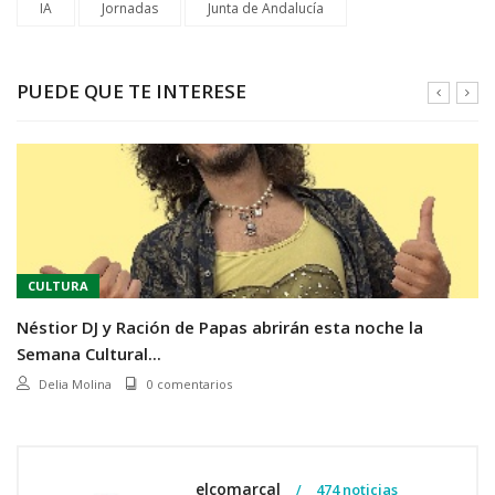
IA
Jornadas
Junta de Andalucía
PUEDE QUE TE INTERESE
CULTURA
Néstior DJ y Ración de Papas abrirán esta noche la
Semana Cultural...
Delia Molina
0 comentarios
elcomarcal
474 noticias