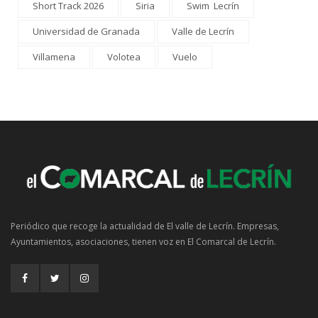
Short Track 2026
Siria
Swim Lecrín
Universidad de Granada
Valle de Lecrín
Villamena
Volotea
Vuelo
Periódico que recoge la actualidad de El valle de Lecrín. Empresas,
Ayuntamientos, asociaciones, tienen voz en El Comarcal de Lecrín.