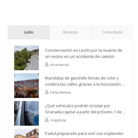
Leído
Reciente
Comentado
Consternación en Lecrín por la muerte de
un vecino en un accidente de camión
elcomarcal
Mandalas de ganchillo llenan de color y
sombra las calles gracias a la Asociación de
Vecinos Río Ízbor
Delia Molina
¿Qué vehículos podrán circular por
Granada capital a partir del próximo 1 de
abril?
respinosa
Padul preparado para vivir con esplendor