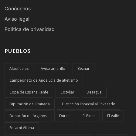
Conócenos
Aviso legal
Política de privacidad
PUEBLOS
Albuñuelas
Aviso amarillo
Béznar
Campeonato de Andalucía de atletismo
Copa de España Renfe
Cozvíjar
Desague
Diputación de Granada
Distinción Especial al Envasado
Donaciòn de órganos
Dúrcal
El Pinar
El Valle
Encarni Villena