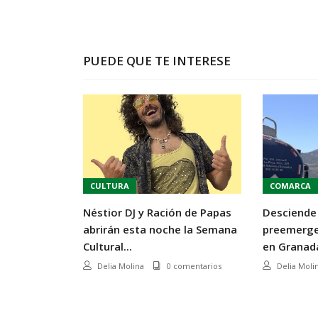
PUEDE QUE TE INTERESE
CULTURA
COMARCA
Néstior DJ y Ración de Papas
Desciende 
abrirán esta noche la Semana
preemergen
Cultural...
en Granada
Delia Molina
0 comentarios
Delia Moli