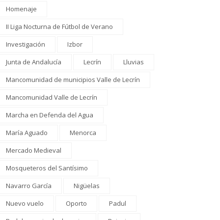
Homenaje
II Liga Nocturna de Fútbol de Verano
Investigación
Izbor
Junta de Andalucía
Lecrín
Lluvias
Mancomunidad de municipios Valle de Lecrín
Mancomunidad Valle de Lecrín
Marcha en Defenda del Agua
María Aguado
Menorca
Mercado Medieval
Mosqueteros del Santísimo
Navarro García
Nigüelas
Nuevo vuelo
Oporto
Padul