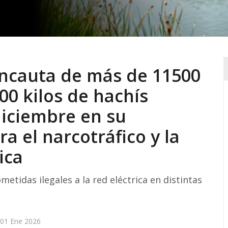
 incauta de más de 11500
00 kilos de hachís
diciembre en su
a el narcotráfico y la
ica
etidas ilegales a la red eléctrica en distintas
 01 Ene 2026