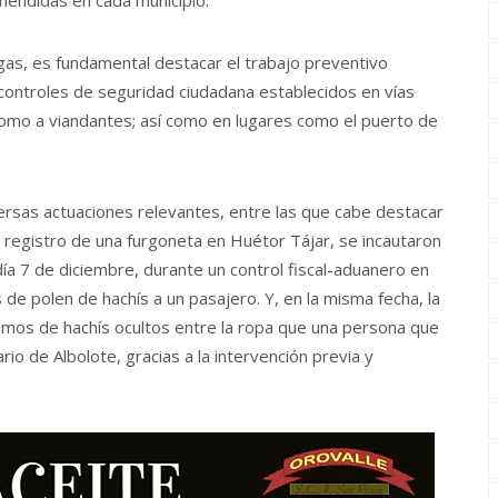
ogas, es fundamental destacar el trabajo preventivo
s controles de seguridad ciudadana establecidos en vías
s como a viandantes; así como en lugares como el puerto de
ersas actuaciones relevantes, entre las que cabe destacar
l registro de una furgoneta en Huétor Tájar, se incautaron
 día 7 de diciembre, durante un control fiscal-aduanero en
e polen de hachís a un pasajero. Y, en la misma fecha, la
mos de hachís ocultos entre la ropa que una persona que
rio de Albolote, gracias a la intervención previa y