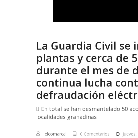
La Guardia Civil se
plantas y cerca de 5
durante el mes de 
continua lucha contr
defraudación eléctr
 En total se han desmantelado 50 acom
localidades granadinas
elcomarcal
0 Comentarios
Jueves,