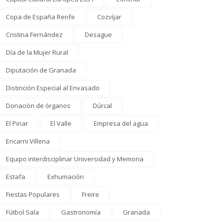
Copa de España Renfe
Cozvíjar
Cristina Fernández
Desague
Día de la Mujer Rural
Diputación de Granada
Distinción Especial al Envasado
Donaciòn de órganos
Dúrcal
El Pinar
El Valle
Empresa del agua
Encarni Villena
Equipo interdisciplinar Universidad y Memoria
Estafa
Exhumación
Fiestas Populares
Freire
Fútbol Sala
Gastronomía
Granada