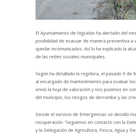
El Ayuntamiento de Nigüelas ha alertado del ries
posibilidad de evacuar de manera preventiva a v
quedar incomunicados. Así lo ha explicado la al
de las redes sociales municipales.
Según ha detallado la regidora, el pasado 9 de 
al encargado de mantenimiento para evaluar los
envió la hoja de valoración y nos pusimos en con
del municipio, los riesgos de derrumbe y las crec
Desde el servicio de Emergencias se decidió ma
recuperación. “Seguimos en contacto con la Deleg
y la Delegación de Agricultura, Pesca, Agua y 