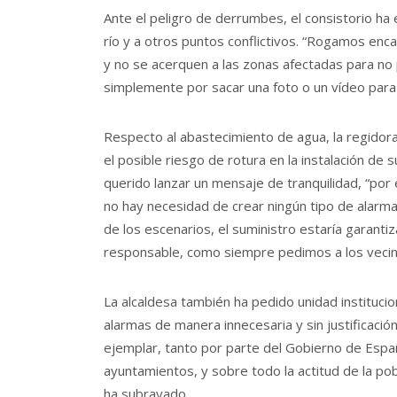
Ante el peligro de derrumbes, el consistorio ha
río y a otros puntos conflictivos. “Rogamos e
y no se acerquen a las zonas afectadas para no
simplemente por sacar una foto o un vídeo para su
Respecto al abastecimiento de agua, la regidor
el posible riesgo de rotura en la instalación de 
querido lanzar un mensaje de tranquilidad, “por
no hay necesidad de crear ningún tipo de alarm
de los escenarios, el suministro estaría garant
responsable, como siempre pedimos a los vecin
La alcaldesa también ha pedido unidad institucio
alarmas de manera innecesaria y sin justificació
ejemplar, tanto por parte del Gobierno de Españ
ayuntamientos, y sobre todo la actitud de la p
ha subrayado.