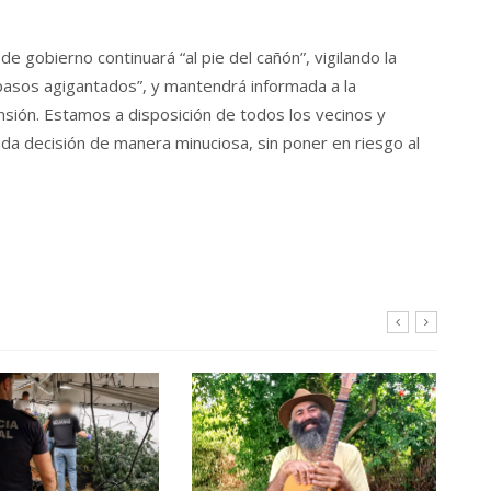
 gobierno continuará “al pie del cañón”, vigilando la
a pasos agigantados”, y mantendrá informada a la
sión. Estamos a disposición de todos los vecinos y
da decisión de manera minuciosa, sin poner en riesgo al