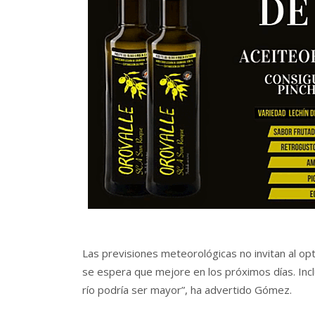
Las previsiones meteorológicas no invitan al op
se espera que mejore en los próximos días. Inclu
río podría ser mayor”, ha advertido Gómez.