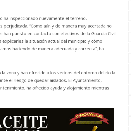
to ha inspeccionado nuevamente el terreno,
más perjudicada. “Como aún y de manera muy acertada no
 han puesto en contacto con efectivos de la Guardia Civil
xplicarles la situación actual del municipio y cómo
tamos haciendo de manera adecuada y correcta”, ha
 la zona y han ofrecido a los vecinos del entorno del río la
nte el riesgo de quedar aislados. El Ayuntamiento,
antenimiento, ha ofrecido ayuda y alojamiento mientras