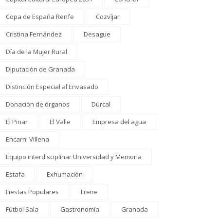
Copa de España Renfe
Cozvíjar
Cristina Fernández
Desague
Día de la Mujer Rural
Diputación de Granada
Distinción Especial al Envasado
Donaciòn de órganos
Dúrcal
El Pinar
El Valle
Empresa del agua
Encarni Villena
Equipo interdisciplinar Universidad y Memoria
Estafa
Exhumación
Fiestas Populares
Freire
Fútbol Sala
Gastronomía
Granada