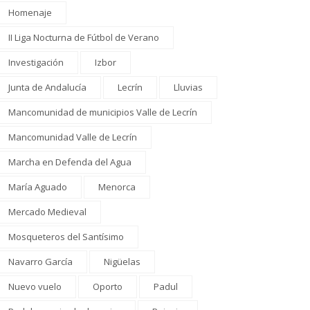
Homenaje
II Liga Nocturna de Fútbol de Verano
Investigación
Izbor
Junta de Andalucía
Lecrín
Lluvias
Mancomunidad de municipios Valle de Lecrín
Mancomunidad Valle de Lecrín
Marcha en Defenda del Agua
María Aguado
Menorca
Mercado Medieval
Mosqueteros del Santísimo
Navarro García
Nigüelas
Nuevo vuelo
Oporto
Padul