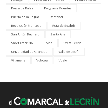
Presa de Rules
Programa Puentes
Puerto de la Ragua
Restábal
Revolución Francesa
Ruta de Boabdil
San Antón Beznero
Santa Ana
Short Track 2026
Siria
Swim Lecrín
Universidad de Granada
Valle de Lecrín
Villamena
Volotea
Vuelo