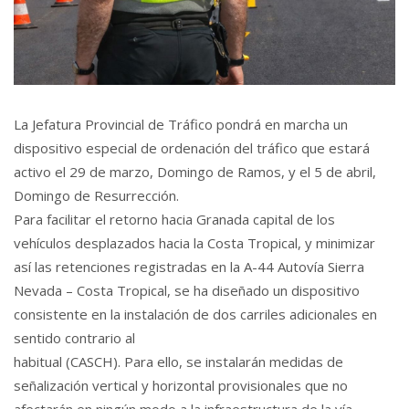
La Jefatura Provincial de Tráfico pondrá en marcha un
dispositivo especial de ordenación del tráfico que estará
activo el 29 de marzo, Domingo de Ramos, y el 5 de abril,
Domingo de Resurrección.
Para facilitar el retorno hacia Granada capital de los
vehículos desplazados hacia la Costa Tropical, y minimizar
así las retenciones registradas en la A-44 Autovía Sierra
Nevada – Costa Tropical, se ha diseñado un dispositivo
consistente en la instalación de dos carriles adicionales en
sentido contrario al
habitual (CASCH). Para ello, se instalarán medidas de
señalización vertical y horizontal provisionales que no
afectarán en ningún modo a la infraestructura de la vía.