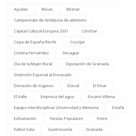
Ayudas
Becas
Béznar
Campeonato de Andalucía de atletismo
Capital Cultural Europea 2031
Cónchar
Copa de España Renfe
Cozvíjar
Cristina Fernández
Desague
Día de la Mujer Rural
Diputación de Granada
Distinción Especial al Envasado
Donaciòn de órganos
Dúrcal
El Pinar
El Valle
Empresa del agua
Encarni Villena
Equipo interdisciplinar Universidad y Memoria
Estafa
Exhumación
Fiestas Populares
Freire
Fútbol Sala
Gastronomía
Granada