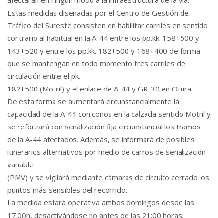
Estas medidas diseñadas por el Centro de Gestión de
Tráfico del Sureste consisten en habilitar carriles en sentido
contrario al habitual en la A-44 entre los pp.kk. 158+500 y
143+520 y entre los pp.kk. 182+500 y 168+400 de forma
que se mantengan en todo momento tres carriles de
circulación entre el pk.
182+500 (Motril) y el enlace de A-44 y GR-30 en Otura.
De esta forma se aumentará circunstancialmente la
capacidad de la A-44 con conos en la calzada sentido Motril y
se reforzará con señalización fija circunstancial los tramos
de la A-44 afectados. Además, se informará de posibles
itinerarios alternativos por medio de carros de señalización
variable
(PMV) y se vigilará mediante cámaras de circuito cerrado los
puntos más sensibles del recorrido.
La medida estará operativa ambos domingos desde las
17:00h, desactivándose no antes de las 21:00 horas,