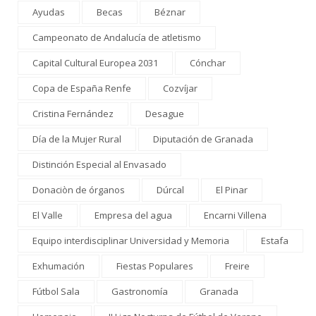
Ayudas
Becas
Béznar
Campeonato de Andalucía de atletismo
Capital Cultural Europea 2031
Cónchar
Copa de España Renfe
Cozvíjar
Cristina Fernández
Desague
Día de la Mujer Rural
Diputación de Granada
Distinción Especial al Envasado
Donaciòn de órganos
Dúrcal
El Pinar
El Valle
Empresa del agua
Encarni Villena
Equipo interdisciplinar Universidad y Memoria
Estafa
Exhumación
Fiestas Populares
Freire
Fútbol Sala
Gastronomía
Granada