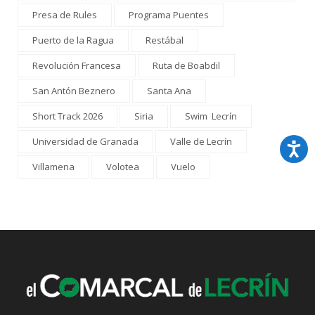
Presa de Rules
Programa Puentes
Puerto de la Ragua
Restábal
Revolución Francesa
Ruta de Boabdil
San Antón Beznero
Santa Ana
Short Track 2026
Siria
Swim Lecrín
Universidad de Granada
Valle de Lecrín
Villamena
Volotea
Vuelo