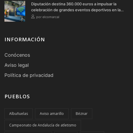
Diputación destina 360.000 euros a impulsar la
celebración de grandes eventos deportivos en la
provincia durante 2026
por elcomarcal
INFORMACIÓN
Conócenos
Aviso legal
Política de privacidad
PUEBLOS
Albuñuelas
Aviso amarillo
Béznar
Campeonato de Andalucía de atletismo