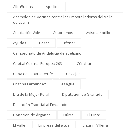
Albuñuelas
Apellido
Asamblea de Vecinos contra las Embotelladoras del Valle
de Lecrín
Asociación Vale
Autónomos
Aviso amarillo
Ayudas
Becas
Béznar
Campeonato de Andalucía de atletismo
Capital Cultural Europea 2031
Cónchar
Copa de España Renfe
Cozvíjar
Cristina Fernández
Desague
Día de la Mujer Rural
Diputación de Granada
Distinción Especial al Envasado
Donaciòn de órganos
Dúrcal
El Pinar
El Valle
Empresa del agua
Encarni Villena