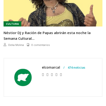
CULTURA
Néstior DJ y Ración de Papas abrirán esta noche la
Semana Cultural...
Delia Molina
0 comentarios
elcomarcal
474 noticias