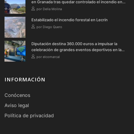
en Granada tras quedar controlado el incendio en
Lecrín
por Delia Molina
Estabilizado el incendio forestal en Lecrín
por Diego Quero
Diputación destina 360.000 euros a impulsar la
celebración de grandes eventos deportivos en la
provincia durante 2026
por elcomarcal
INFORMACIÓN
Conócenos
Aviso legal
Política de privacidad