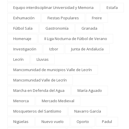
Equipo interdisciplinar Universidad y Memoria
Estafa
Exhumación
Fiestas Populares
Freire
Fútbol Sala
Gastronomía
Granada
Homenaje
II Liga Nocturna de Fútbol de Verano
Investigación
Izbor
Junta de Andalucía
Lecrín
Lluvias
Mancomunidad de municipios Valle de Lecrín
Mancomunidad Valle de Lecrín
Marcha en Defenda del Agua
María Aguado
Menorca
Mercado Medieval
Mosqueteros del Santísimo
Navarro García
Nigüelas
Nuevo vuelo
Oporto
Padul