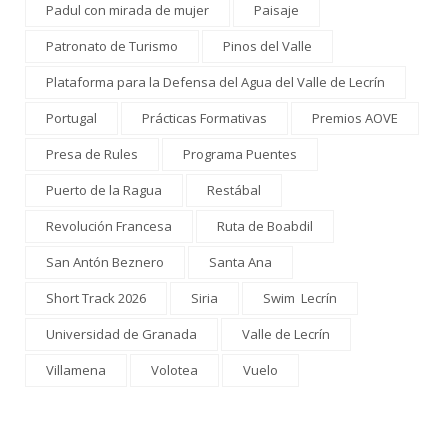
Padul con mirada de mujer
Paisaje
Patronato de Turismo
Pinos del Valle
Plataforma para la Defensa del Agua del Valle de Lecrín
Portugal
Prácticas Formativas
Premios AOVE
Presa de Rules
Programa Puentes
Puerto de la Ragua
Restábal
Revolución Francesa
Ruta de Boabdil
San Antón Beznero
Santa Ana
Short Track 2026
Siria
Swim Lecrín
Universidad de Granada
Valle de Lecrín
Villamena
Volotea
Vuelo