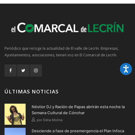
Periódico que recoge la actualidad de El valle de Lecrín. Empresas,
Ayuntamientos, asociaciones, tienen voz en El Comarcal de Lecrín.
ÚLTIMAS NOTICIAS
Néstior DJ y Ración de Papas abrirán esta noche la
Semana Cultural de Cónchar
por Delia Molina
Desciende a fase de preemergencia el Plan Infoca