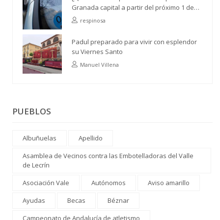
Granada capital a partir del próximo 1 de
abril?
respinosa
Padul preparado para vivir con esplendor
su Viernes Santo
Manuel Villena
PUEBLOS
Albuñuelas
Apellido
Asamblea de Vecinos contra las Embotelladoras del Valle
de Lecrín
Asociación Vale
Autónomos
Aviso amarillo
Ayudas
Becas
Béznar
Campeonato de Andalucía de atletismo