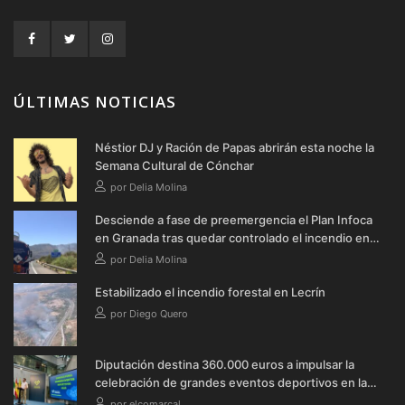
ÚLTIMAS NOTICIAS
Néstior DJ y Ración de Papas abrirán esta noche la
Semana Cultural de Cónchar
por Delia Molina
Desciende a fase de preemergencia el Plan Infoca
en Granada tras quedar controlado el incendio en
Lecrín
por Delia Molina
Estabilizado el incendio forestal en Lecrín
por Diego Quero
Diputación destina 360.000 euros a impulsar la
celebración de grandes eventos deportivos en la
provincia durante 2026
por elcomarcal