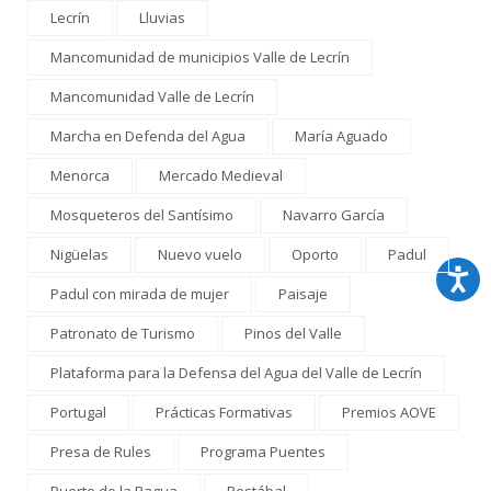
Lecrín
Lluvias
Mancomunidad de municipios Valle de Lecrín
Mancomunidad Valle de Lecrín
Marcha en Defenda del Agua
María Aguado
Menorca
Mercado Medieval
Mosqueteros del Santísimo
Navarro García
Nigüelas
Nuevo vuelo
Oporto
Padul
Padul con mirada de mujer
Paisaje
Patronato de Turismo
Pinos del Valle
Plataforma para la Defensa del Agua del Valle de Lecrín
Portugal
Prácticas Formativas
Premios AOVE
Presa de Rules
Programa Puentes
Puerto de la Ragua
Restábal