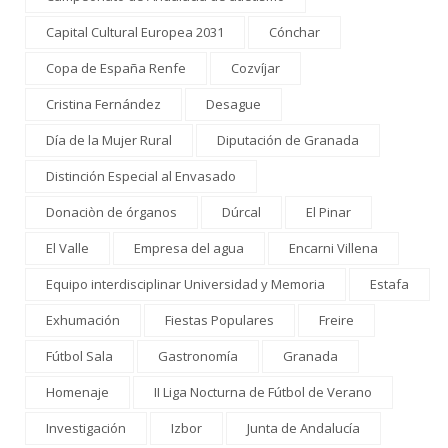
Capital Cultural Europea 2031
Cónchar
Copa de España Renfe
Cozvíjar
Cristina Fernández
Desague
Día de la Mujer Rural
Diputación de Granada
Distinción Especial al Envasado
Donaciòn de órganos
Dúrcal
El Pinar
El Valle
Empresa del agua
Encarni Villena
Equipo interdisciplinar Universidad y Memoria
Estafa
Exhumación
Fiestas Populares
Freire
Fútbol Sala
Gastronomía
Granada
Homenaje
II Liga Nocturna de Fútbol de Verano
Investigación
Izbor
Junta de Andalucía