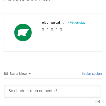
elcomarcal
474 noticias
Suscribirse
Iniciar sesión