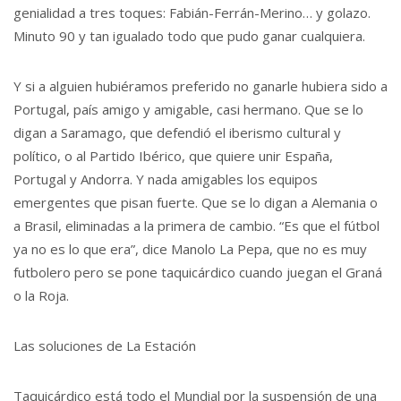
genialidad a tres toques: Fabián-Ferrán-Merino… y golazo.
Minuto 90 y tan igualado todo que pudo ganar cualquiera.
Y si a alguien hubiéramos preferido no ganarle hubiera sido a
Portugal, país amigo y amigable, casi hermano. Que se lo
digan a Saramago, que defendió el iberismo cultural y
político, o al Partido Ibérico, que quiere unir España,
Portugal y Andorra. Y nada amigables los equipos
emergentes que pisan fuerte. Que se lo digan a Alemania o
a Brasil, eliminadas a la primera de cambio. “Es que el fútbol
ya no es lo que era”, dice Manolo La Pepa, que no es muy
futbolero pero se pone taquicárdico cuando juegan el Graná
o la Roja.
Las soluciones de La Estación
Taquicárdico está todo el Mundial por la suspensión de una