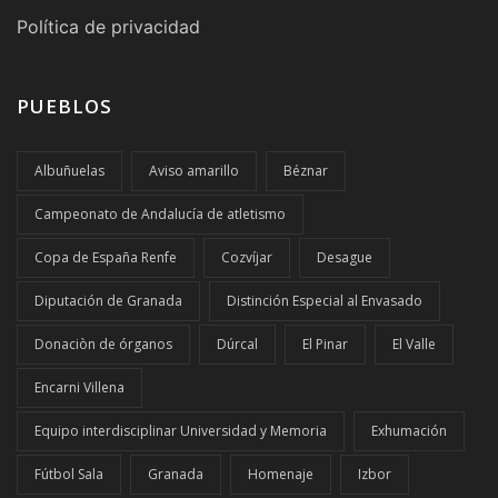
Política de privacidad
PUEBLOS
Albuñuelas
Aviso amarillo
Béznar
Campeonato de Andalucía de atletismo
Copa de España Renfe
Cozvíjar
Desague
Diputación de Granada
Distinción Especial al Envasado
Donaciòn de órganos
Dúrcal
El Pinar
El Valle
Encarni Villena
Equipo interdisciplinar Universidad y Memoria
Exhumación
Fútbol Sala
Granada
Homenaje
Izbor