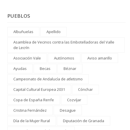
PUEBLOS
Albuñuelas
Apellido
Asamblea de Vecinos contra las Embotelladoras del Valle
de Lecrín
Asociación Vale
Autónomos
Aviso amarillo
Ayudas
Becas
Béznar
Campeonato de Andalucía de atletismo
Capital Cultural Europea 2031
Cónchar
Copa de España Renfe
Cozvíjar
Cristina Fernández
Desague
Día de la Mujer Rural
Diputación de Granada