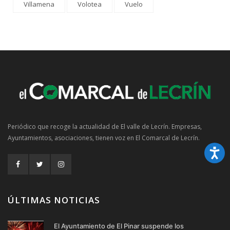
Villamena
Volotea
Vuelo
Periódico que recoge la actualidad de El valle de Lecrín. Empresas,
Ayuntamientos, asociaciones, tienen voz en El Comarcal de Lecrín.
ÚLTIMAS NOTICIAS
El Ayuntamiento de El Pinar suspende los