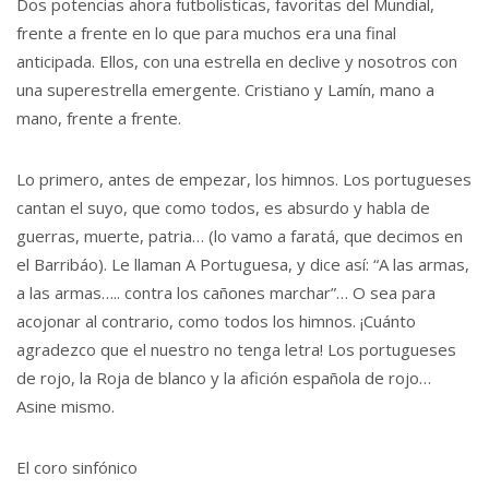
Dos potencias ahora futbolísticas, favoritas del Mundial,
frente a frente en lo que para muchos era una final
anticipada. Ellos, con una estrella en declive y nosotros con
una superestrella emergente. Cristiano y Lamín, mano a
mano, frente a frente.
Lo primero, antes de empezar, los himnos. Los portugueses
cantan el suyo, que como todos, es absurdo y habla de
guerras, muerte, patria… (lo vamo a faratá, que decimos en
el Barribáo). Le llaman A Portuguesa, y dice así: “A las armas,
a las armas….. contra los cañones marchar”… O sea para
acojonar al contrario, como todos los himnos. ¡Cuánto
agradezco que el nuestro no tenga letra! Los portugueses
de rojo, la Roja de blanco y la afición española de rojo…
Asine mismo.
El coro sinfónico