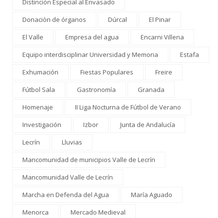
Distinción Especial al Envasado
Donaciòn de órganos
Dúrcal
El Pinar
El Valle
Empresa del agua
Encarni Villena
Equipo interdisciplinar Universidad y Memoria
Estafa
Exhumación
Fiestas Populares
Freire
Fútbol Sala
Gastronomía
Granada
Homenaje
II Liga Nocturna de Fútbol de Verano
Investigación
Izbor
Junta de Andalucía
Lecrín
Lluvias
Mancomunidad de municipios Valle de Lecrín
Mancomunidad Valle de Lecrín
Marcha en Defenda del Agua
María Aguado
Menorca
Mercado Medieval