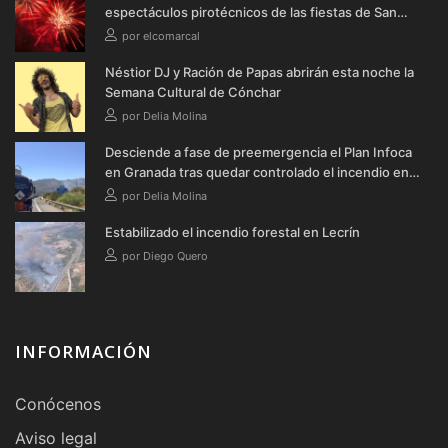
espectáculos pirotécnicos de las fiestas de San
Cayetano y San Roque 2026
por elcomarcal
Néstior DJ y Ración de Papas abrirán esta noche la
Semana Cultural de Cónchar
por Delia Molina
Desciende a fase de preemergencia el Plan Infoca
en Granada tras quedar controlado el incendio en
Lecrín
por Delia Molina
Estabilizado el incendio forestal en Lecrín
por Diego Quero
INFORMACIÓN
Conócenos
Aviso legal