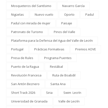
Mosqueteros del Santísimo
Navarro García
Nigüelas
Nuevo vuelo
Oporto
Padul
Padul con mirada de mujer
Paisaje
Patronato de Turismo
Pinos del Valle
Plataforma para la Defensa del Agua del Valle de Lecrín
Portugal
Prácticas Formativas
Premios AOVE
Presa de Rules
Programa Puentes
Puerto de la Ragua
Restábal
Revolución Francesa
Ruta de Boabdil
San Antón Beznero
Santa Ana
Short Track 2026
Siria
Swim Lecrín
Universidad de Granada
Valle de Lecrín