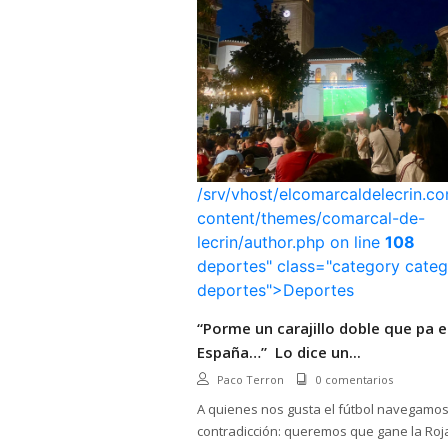
/srv/vhost/elcomarcaldelecrin.
content/themes/comarcal-de-
lecrin/author.php on line
108
deportes" class="category categ
deportes">Deportes
“Porme un carajillo doble que pa 
España…” Lo dice un...
Paco Terron
0 comentarios
A quienes nos gusta el fútbol navegamos
contradicción: queremos que gane la Roj