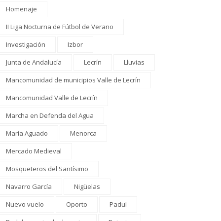
Homenaje
II Liga Nocturna de Fútbol de Verano
Investigación
Izbor
Junta de Andalucía
Lecrín
Lluvias
Mancomunidad de municipios Valle de Lecrín
Mancomunidad Valle de Lecrín
Marcha en Defenda del Agua
María Aguado
Menorca
Mercado Medieval
Mosqueteros del Santísimo
Navarro García
Nigüelas
Nuevo vuelo
Oporto
Padul