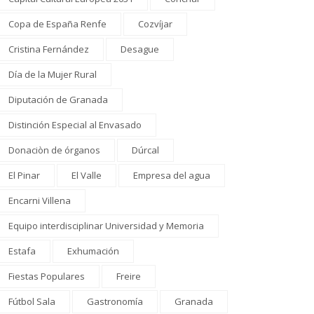
Copa de España Renfe
Cozvíjar
Cristina Fernández
Desague
Día de la Mujer Rural
Diputación de Granada
Distinción Especial al Envasado
Donaciòn de órganos
Dúrcal
El Pinar
El Valle
Empresa del agua
Encarni Villena
Equipo interdisciplinar Universidad y Memoria
Estafa
Exhumación
Fiestas Populares
Freire
Fútbol Sala
Gastronomía
Granada