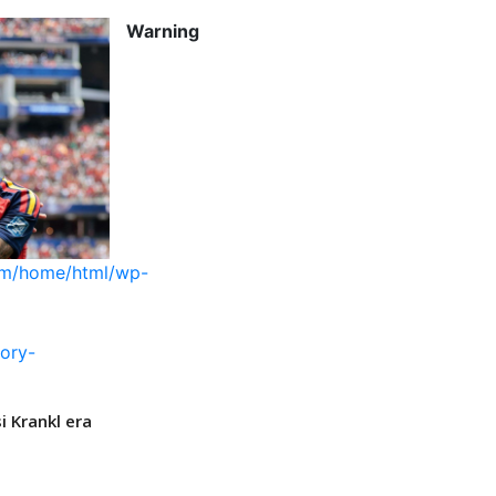
Warning
com/home/html/wp-
ory-
 Krankl era