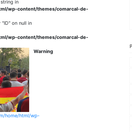
string in
html/wp-content/themes/comarcal-de-
"ID" on null in
html/wp-content/themes/comarcal-de-
Warning
com/home/html/wp-