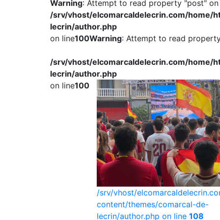
Warning
: Attempt to read property "post" on 
/srv/vhost/elcomarcaldelecrin.com/home/
lecrin/author.php
on line
100
Warning
: Attempt to read property 
/srv/vhost/elcomarcaldelecrin.com/home/
lecrin/author.php
on line
100
/srv/vhost/elcomarcaldelecrin.
content/themes/comarcal-de-
lecrin/author.php on line
108