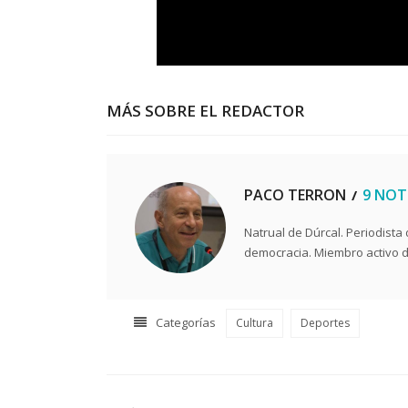
MÁS SOBRE EL REDACTOR
PACO TERRON
9 NOT
Natrual de Dúrcal. Periodista
democracia. Miembro activo de
Categorías
Cultura
Deportes