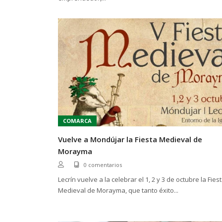
COMARCA
Vuelve a Mondújar la Fiesta Medieval de
Morayma
0 comentarios
Lecrín vuelve a la celebrar el 1, 2 y 3 de octubre la Fies
Medieval de Morayma, que tanto éxito...