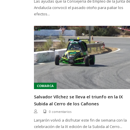
Las ayudas que la Consejería de Empleo de la Junta d
Andalucía convocó el pasado otoño para paliar los
efectos...
COMARCA
Salvador Vílchez se lleva el triunfo en la IX
Subida al Cerro de los Cañones
0 comentarios
Lanjarón volvió a disfrutar este fin de semana con la
celebración de la IX edición de la Subida al Cerro...