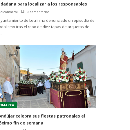
udadana para localizar a los responsables
elcomarcal
0 comentarios
 ayuntamiento de Lecrín ha denunciado un episodio de
dalismo tras el robo de diez tapas de arquetas de
..
OMARCA
ndújar celebra sus fiestas patronales el
óximo fin de semana