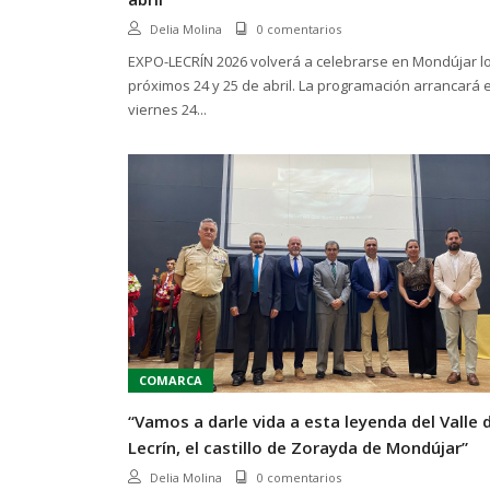
Delia Molina
0 comentarios
EXPO-LECRÍN 2026 volverá a celebrarse en Mondújar l
próximos 24 y 25 de abril. La programación arrancará e
viernes 24...
COMARCA
“Vamos a darle vida a esta leyenda del Valle 
Lecrín, el castillo de Zorayda de Mondújar”
Delia Molina
0 comentarios