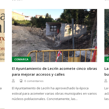
COMARCA
C
El Ayuntamiento de Lecrín acomete cinco obras
La
para mejorar accesos y calles
bu
0 comentarios
ta
El Ayuntamiento de Lecrín ha aprovechado la época
La 
estival para acometer varias obras municipales en varios
acl
núcleos poblacionales. Concretamente, las...
las