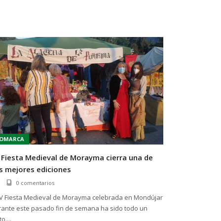
OMARCA
 Fiesta Medieval de Morayma cierra una de
s mejores ediciones
0 comentarios
 V Fiesta Medieval de Morayma celebrada en Mondújar
rante este pasado fin de semana ha sido todo un
o....