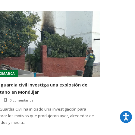
OMARCA
 guardia civil investiga una explosión de
tano en Mondújar
0 comentarios
Guardia Civil ha iniciado una investigación para
arar los motivos que produjeron ayer, alrededor de
 dos y media...