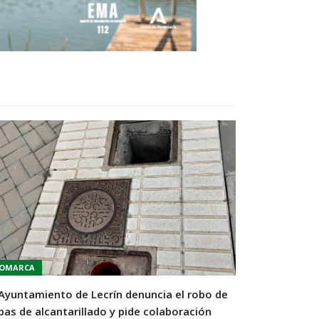
OMARCA
 Ayuntamiento de Lecrín denuncia el robo de
pas de alcantarillado y pide colaboración