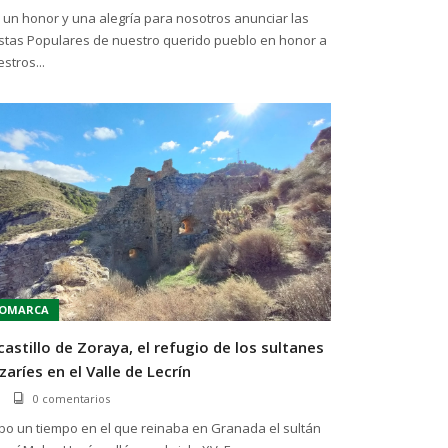
 un honor y una alegría para nosotros anunciar las
estas Populares de nuestro querido pueblo en honor a
stros...
OMARCA
 castillo de Zoraya, el refugio de los sultanes
zaríes en el Valle de Lecrín
0 comentarios
bo un tiempo en el que reinaba en Granada el sultán