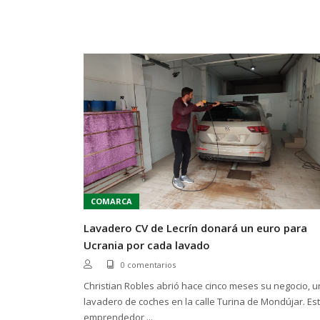
COMARCA
Lavadero CV de Lecrín donará un euro para
Ucrania por cada lavado
0 comentarios
Christian Robles abrió hace cinco meses su negocio, u
lavadero de coches en la calle Turina de Mondújar. Es
emprendedor,...