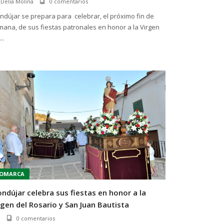
Delia Molina
0 comentarios
dújar se prepara para celebrar, el próximo fin de
ana, de sus fiestas patronales en honor a la Virgen
..
OMARCA
ndújar celebra sus fiestas en honor a la
rgen del Rosario y San Juan Bautista
0 comentarios